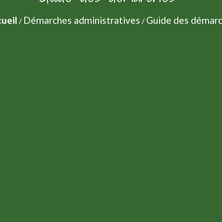
ueil
Démarches administratives
Guide des démar
/
/