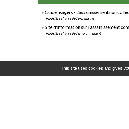
Guide usagers - L'assainissement non collec
Ministère chargé de l'urbanisme
Site d'information sur l'assainissement c
Ministère chargé de l'environnement
This site uses cookies and gives you