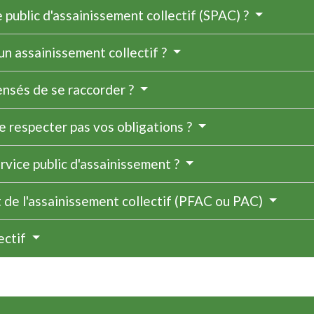
e public d'assainissement collectif (SPAC) ?
 un assainissement collectif ?
ensés de se raccorder ?
ne respecter pas vos obligations ?
ervice public d'assainissement ?
t de l'assainissement collectif (PFAC ou PAC)
ectif