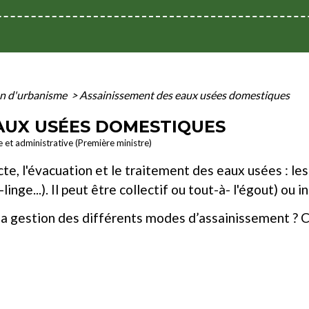
on d'urbanisme
>
Assainissement des eaux usées domestiques
AUX USÉES DOMESTIQUES
le et administrative (Première ministre)
ecte, l'évacuation et le traitement des eaux usées : l
-linge...). Il peut être collectif ou tout-à- l'égout) ou
la gestion des différents modes d’assainissement ? C