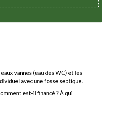
es eaux vannes (eau des WC) et les
 individuel avec une fosse septique.
omment est-il financé ? À qui