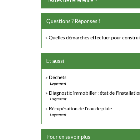
Textes de référence
Questions ? Réponses !
Quelles démarches effectuer pour construire
Et aussi
Déchets
Logement
Diagnostic immobilier : état de l'installati
Logement
Récupération de l'eau de pluie
Logement
Pour en savoir plus