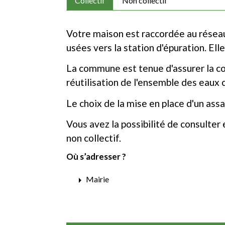
Collectif
Non collectif
Votre maison est raccordée au réseau 
usées vers la station d'épuration. Ell
La commune est tenue d'assurer la col
réutilisation de l'ensemble des eaux 
Le choix de la mise en place d'un as
Vous avez la possibilité de consulter 
non collectif.
Où s’adresser ?
arrow_right
Mairie