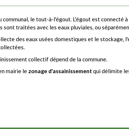
communal, le tout-à-l'égout. L'égout est connecté à 
es sont traitées avec les eaux pluviales, ou séparémen
lecte des eaux usées domestiques et le stockage, l'ép
collectées.
sainissement collectif dépend de la commune.
en mairie le
zonage d'assainissement
qui délimite le