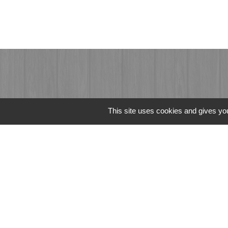
This site uses cookies and gives you
Liens