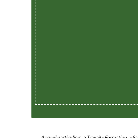
Accueil particuliers
>
Travail - Formation
>
Sal