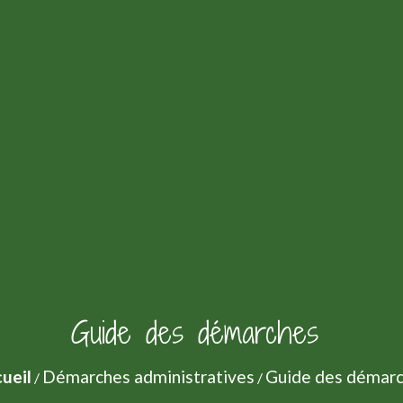
Guide des démarches
ueil
Démarches administratives
Guide des démar
/
/