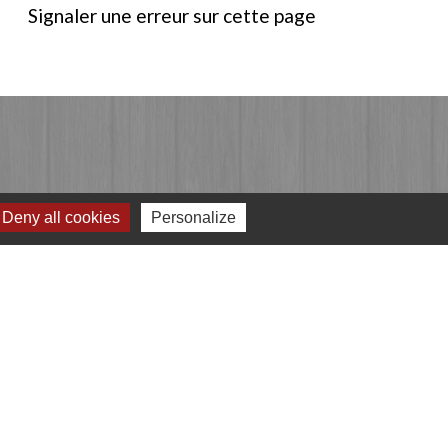
Signaler une erreur sur cette page
Deny all cookies
Personalize
Jumelages