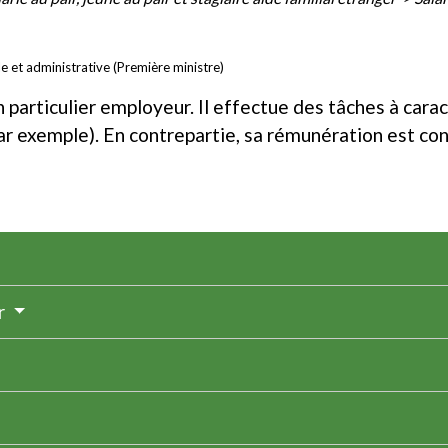
le et administrative (Première ministre)
n particulier employeur. Il effectue des tâches à car
ar exemple). En contrepartie, sa rémunération est c
r