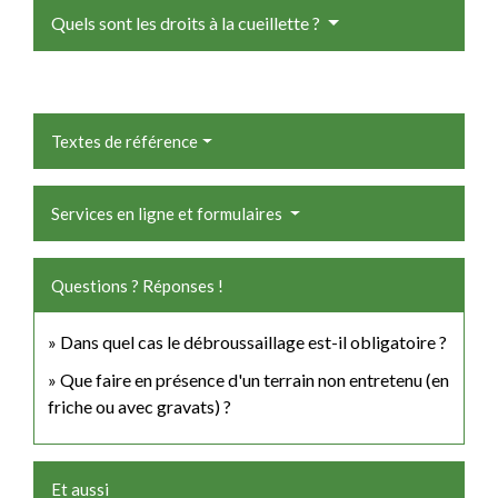
Quels sont les droits à la cueillette ?
Textes de référence
Services en ligne et formulaires
Questions ? Réponses !
Dans quel cas le débroussaillage est-il obligatoire ?
Que faire en présence d'un terrain non entretenu (en
friche ou avec gravats) ?
Et aussi