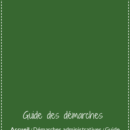
Guide des démarches
Accueil
Démarches administratives
Guide
/
/