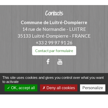
Contacts
Commune de Luitré-Dompierre
14 rue de Normandie - LUITRE
35133 Luitré-Dompierre - FRANCE
+33 2 99 97 91 26
Contact par formulaire
This site uses cookies and gives you control over what you want
Liens
to activate
OK, accept all
Deny all cookies
Personalize
Fougères Agglomération
Service Public
Département d'Ille-et-Vilaine