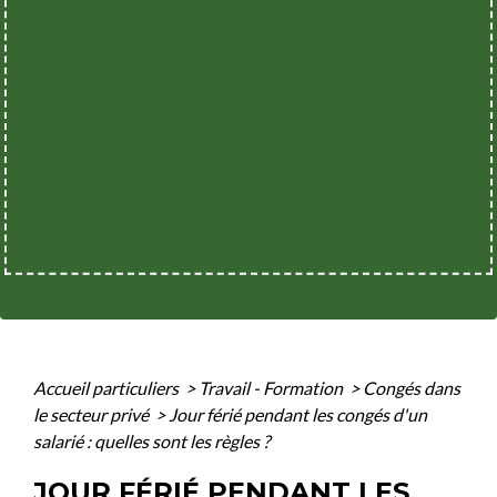
Accueil particuliers
>
Travail - Formation
>
Congés dans
le secteur privé
>
Jour férié pendant les congés d'un
salarié : quelles sont les règles ?
JOUR FÉRIÉ PENDANT LES