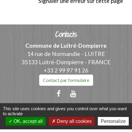
Signaler une erreur sur cette page
Contacts
Commune de Luitré-Dompierre
14 rue de Normandie - LUITRE
35133 Luitré-Dompierre - FRANCE
+33 2 99 97 91 26
Contact par formulaire
This site uses cookies and gives you control over what you want
to activate
Liens
OK, accept all
Deny all cookies
Personalize
Fougères Agglomération