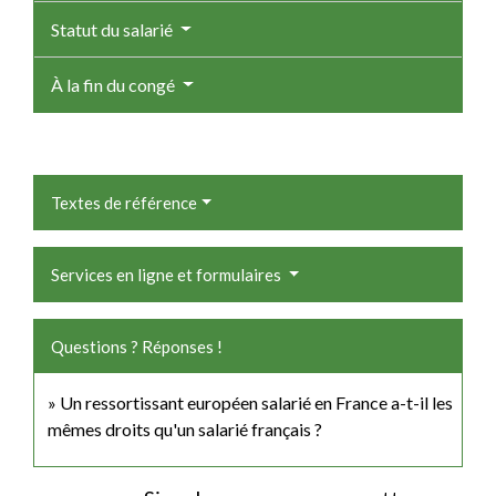
Statut du salarié
À la fin du congé
Textes de référence
Services en ligne et formulaires
Questions ? Réponses !
Un ressortissant européen salarié en France a-t-il les
mêmes droits qu'un salarié français ?