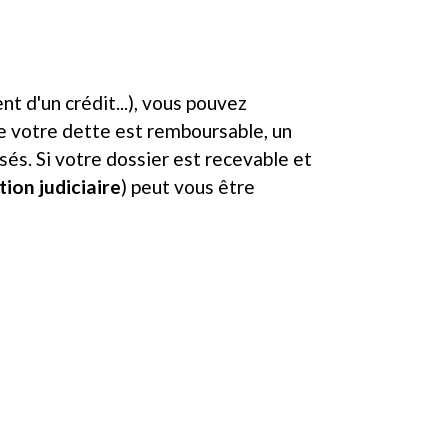
t d'un crédit...), vous pouvez
e votre dette est remboursable, un
és. Si votre dossier est recevable et
tion judiciaire
) peut vous être