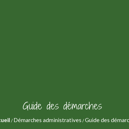
Guide des démarches
ueil
Démarches administratives
Guide des démar
/
/