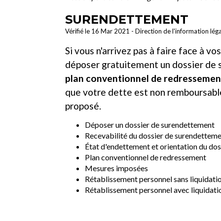
SURENDETTEMENT
Vérifié le 16 Mar 2021 - Direction de l'information lég
Si vous n'arrivez pas à faire face à v
déposer gratuitement un dossier de s
plan conventionnel de redressemen
que votre dette est non remboursabl
proposé.
Déposer un dossier de surendettement
Recevabilité du dossier de surendettem
État d'endettement et orientation du do
Plan conventionnel de redressement
Mesures imposées
Rétablissement personnel sans liquidatio
Rétablissement personnel avec liquidatio