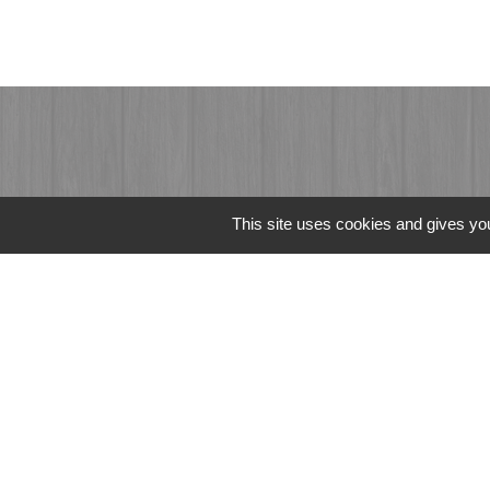
This site uses cookies and gives you
Liens
Fougères Agglomér