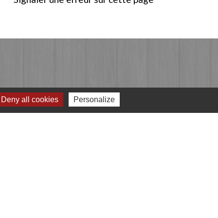
Deny all cookies
Personalize
Jumelages
Przygodzice, Pologne