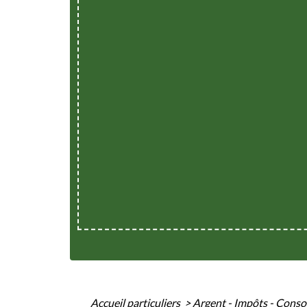
Accueil particuliers
>
Argent - Impôts - Con