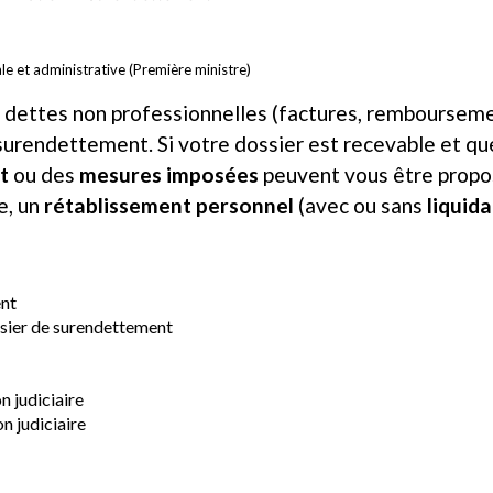
ale et administrative (Première ministre)
os dettes non professionnelles (factures, remboursemen
urendettement. Si votre dossier est recevable et qu
t
ou des
mesures imposées
peuvent vous être propos
e, un
rétablissement personnel
(avec ou sans
liquida
ent
ssier de surendettement
n judiciaire
n judiciaire