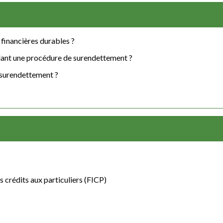
 financières durables ?
dant une procédure de surendettement ?
 surendettement ?
 crédits aux particuliers (FICP)