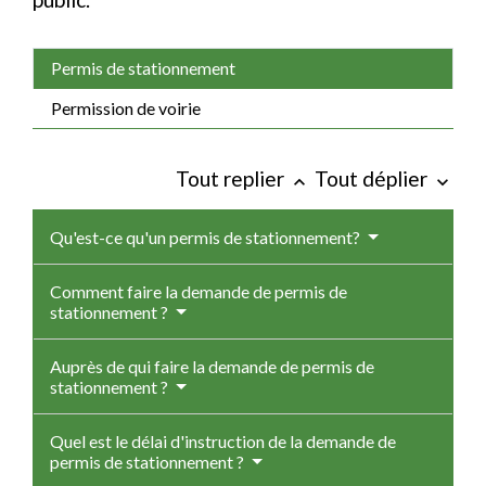
Permis de stationnement
Permission de voirie
Tout replier
Tout déplier
keyboard_arrow_up
keyboard_arrow_down
Qu'est-ce qu'un permis de stationnement?
Comment faire la demande de permis de
stationnement ?
Auprès de qui faire la demande de permis de
stationnement ?
Quel est le délai d'instruction de la demande de
permis de stationnement ?