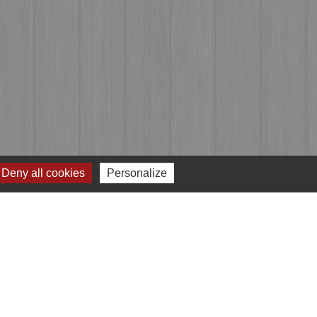
Deny all cookies
Personalize
Jumelages
Przygodzice, Pologne