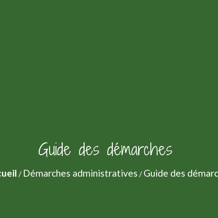
Guide des démarches
ueil
Démarches administratives
Guide des démar
/
/