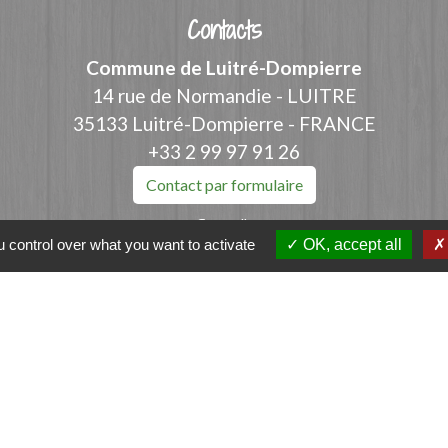
Contacts
Commune de Luitré-Dompierre
14 rue de Normandie - LUITRE
35133 Luitré-Dompierre - FRANCE
+33 2 99 97 91 26
Contact par formulaire
 control over what you want to activate
OK, accept all
ation
et-Vilaine