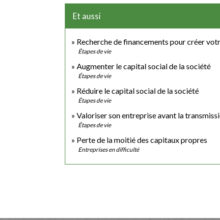
Et aussi
Recherche de financements pour créer votr
Étapes de vie
Augmenter le capital social de la société
Étapes de vie
Réduire le capital social de la société
Étapes de vie
Valoriser son entreprise avant la transmiss
Étapes de vie
Perte de la moitié des capitaux propres
Entreprises en difficulté