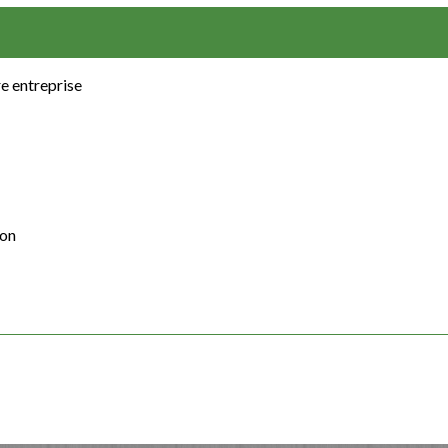
e entreprise
ion