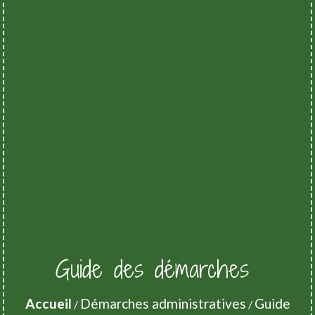
Guide des démarches
Accueil
Démarches administratives
Guide
/
/