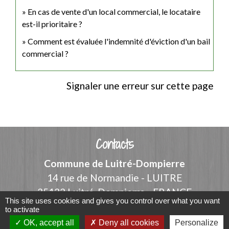
En cas de vente d'un local commercial, le locataire
est-il prioritaire ?
Comment est évaluée l'indemnité d'éviction d'un bail
commercial ?
Signaler une erreur sur cette page
Contacts
Commune de Luitré-Dompierre
14 rue de Normandie - LUITRE
35133 Luitré-Dompierre - FRANCE
This site uses cookies and gives you control over what you want
+33 2 99 97 91 26
to activate
OK, accept all
Deny all cookies
Personalize
Contact par formulaire