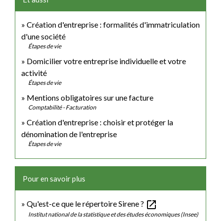
Création d'entreprise : formalités d'immatriculation
d'une société
Étapes de vie
Domicilier votre entreprise individuelle et votre
activité
Étapes de vie
Mentions obligatoires sur une facture
Comptabilité - Facturation
Création d'entreprise : choisir et protéger la
dénomination de l'entreprise
Étapes de vie
Pour en savoir plus
open_in_new
Qu'est-ce que le répertoire Sirene ?
Institut national de la statistique et des études économiques (Insee)