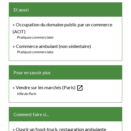
Et aussi
Occupation du domaine public par un commerce
(AOT)
Pratiques commerciales
Commerce ambulant (non sédentaire)
Pratiques commerciales
Pour en savoir plus
open_in_new
Vendre sur les marchés (Paris)
Ville de Paris
Comment faire si...
Ouvrir un food-truck, restauration ambulante