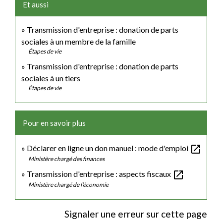
Et aussi
Transmission d'entreprise : donation de parts
sociales à un membre de la famille
Étapes de vie
Transmission d'entreprise : donation de parts
sociales à un tiers
Étapes de vie
Pour en savoir plus
open_in_new
Déclarer en ligne un don manuel : mode d'emploi
Ministère chargé des finances
open_in_new
Transmission d'entreprise : aspects fiscaux
Ministère chargé de l'économie
Signaler une erreur sur cette page