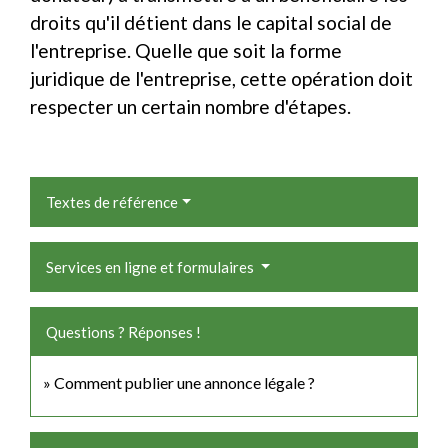
droits qu'il détient dans le capital social de
l'entreprise. Quelle que soit la forme
juridique de l'entreprise, cette opération doit
respecter un certain nombre d'étapes.
Textes de référence
Services en ligne et formulaires
Questions ? Réponses !
Comment publier une annonce légale ?