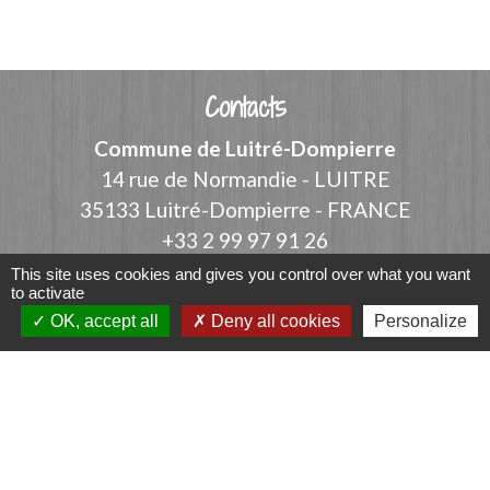
Contacts
Commune de Luitré-Dompierre
14 rue de Normandie - LUITRE
35133 Luitré-Dompierre - FRANCE
+33 2 99 97 91 26
This site uses cookies and gives you control over what you want
Contact par formulaire
to activate
OK, accept all
Deny all cookies
Personalize
Liens
Fougères Agglomération
Service Public