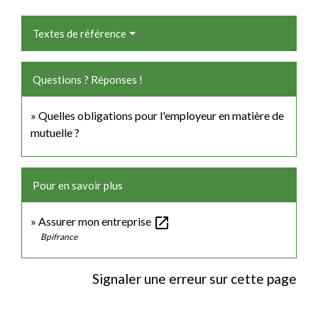
Textes de référence
Questions ? Réponses !
Quelles obligations pour l'employeur en matière de
mutuelle ?
Pour en savoir plus
open_in_new
Assurer mon entreprise
Bpifrance
Signaler une erreur sur cette page