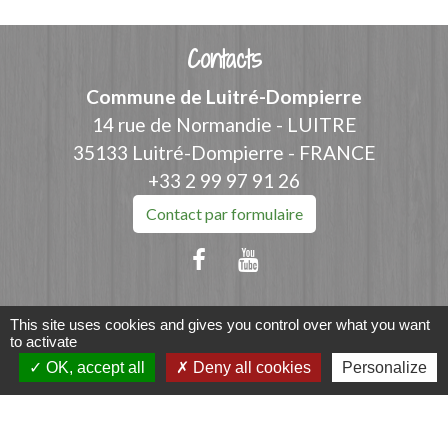
Contacts
Commune de Luitré-Dompierre
14 rue de Normandie - LUITRE
35133 Luitré-Dompierre - FRANCE
+33 2 99 97 91 26
Contact par formulaire
This site uses cookies and gives you control over what you want
Liens
to activate
OK, accept all
Deny all cookies
Personalize
Fougères Agglomération
Service Public
Département d'Ille-et-Vilaine