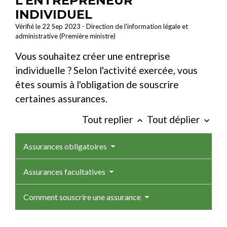
L'ENTREPRENEUR
INDIVIDUEL
Vérifié le 22 Sep 2023 - Direction de l'information légale et
administrative (Première ministre)
Vous souhaitez créer une entreprise
individuelle ? Selon l'activité exercée, vous
êtes soumis à l'obligation de souscrire
certaines assurances.
Tout replier
Tout déplier
keyboard_arrow_up
keyboard_arrow_down
Assurances obligatoires
Assurances facultatives
Comment souscrire une assurance