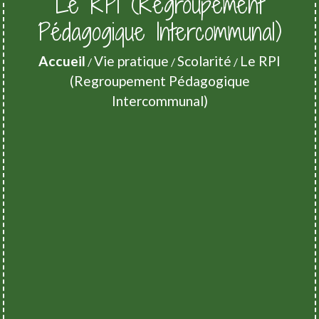
Le RPI (Regroupement
Pédagogique Intercommunal)
Accueil
Vie pratique
Scolarité
Le RPI
/
/
/
(Regroupement Pédagogique
Intercommunal)