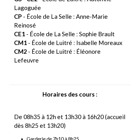
Lagoguée
CP
- École de La Selle : Anne-Marie
Reinosé
CE1
- École de La Selle : Sophie Brault
CM1
- École de Luitré : Isabelle Moreaux
CM2
- École de Luitré : Éléonore
Lefeuvre
Horaires des cours :
De 08h35 à 12h et 13h30 à 16h20 (accueil
dès 8h25 et 13h20)
Garderie de 7h10 à 8h25