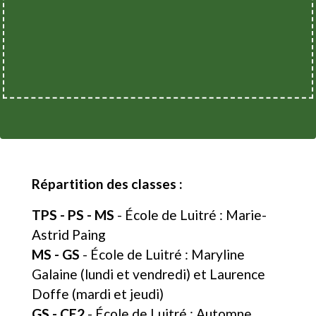
Répartition des classes :
TPS - PS - MS
- École de Luitré : Marie-
Astrid Paing
MS - GS
- École de Luitré : Maryline
Galaine (lundi et vendredi) et Laurence
Doffe (mardi et jeudi)
GS - CE2
- École de Luitré : Automne