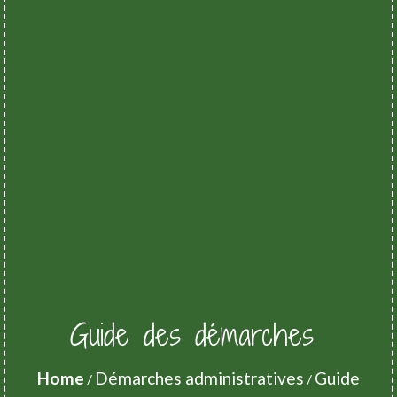
Guide des démarches
Home
Démarches administratives
Guide
/
/