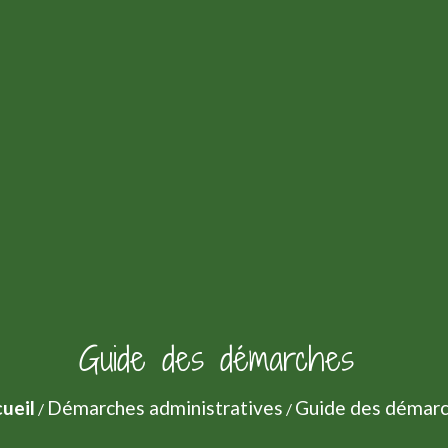
Guide des démarches
ueil
Démarches administratives
Guide des démar
/
/