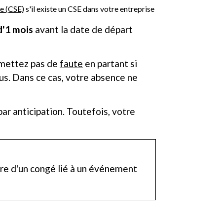
e (CSE)
s'il existe un CSE dans votre entreprise
d'1 mois
avant la date de départ
mmettez pas de
faute
en partant si
us. Dans ce cas, votre absence ne
r anticipation. Toutefois, votre
re d'un congé lié à un événement