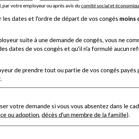
d, par votre employeur ou après avis du
comité social et économiqu
 les dates et l'ordre de départ de vos congés
moins 
mployeur suite à une demande de congés, vous ne co
es dates de vos congés et qu'il n'a formulé aucun ref
ur de prendre tout ou partie de vos congés payés pa
.
ser votre demande si vous vous absentez dans le cad
nce ou adoption
,
décès d'un membre de la famille
).