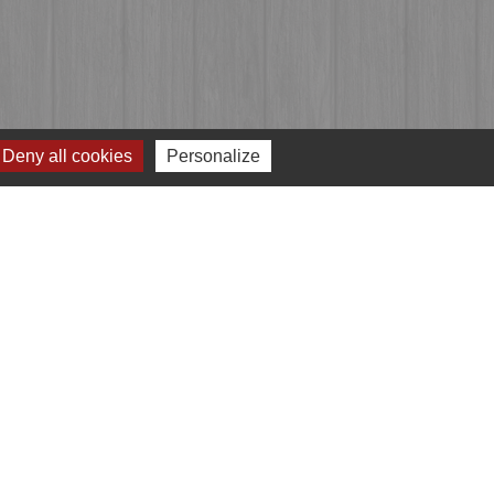
Deny all cookies
Personalize
Jumelages
Przygodzice, Pologne