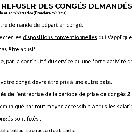
 REFUSER DES CONGÉS DEMANDÉS 
ale et administrative (Première ministre)
otre demande de départ en congé.
ecter les
dispositions conventionnelles
qui s'applique
as être abusif.
le, par la continuité du service ou une forte activité 
votre congé devra être pris à une autre date.
iés de l'entreprise de la période de prise de congés
2
mmuniqué par tout moyen accessible à tous les salari
ngés sont fixés :
tif d'entreprise
ou
accord de branche