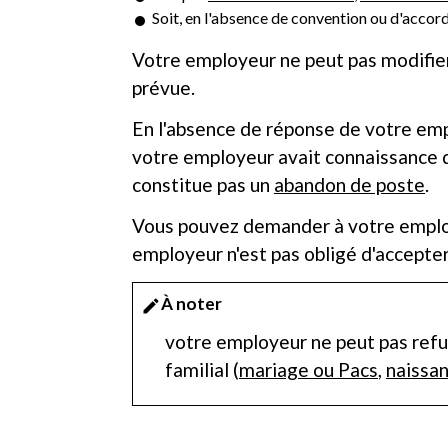
Soit, en l'absence de convention ou d'accor
Votre employeur ne peut pas modifier
prévue.
En l'absence de réponse de votre e
votre employeur avait connaissance d
constitue pas un
abandon de poste
.
Vous pouvez demander à votre employe
employeur n'est pas obligé d'accepter
À noter
edit
votre employeur ne peut pas refu
familial (
mariage ou Pacs
,
naissa