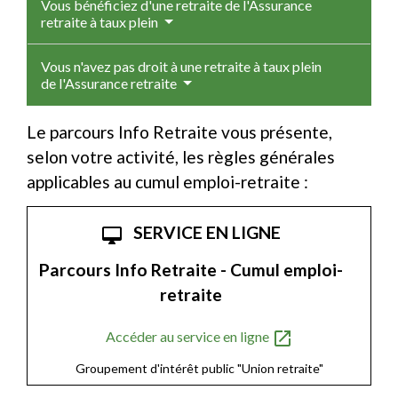
Vous bénéficiez d'une retraite de l'Assurance
retraite à taux plein
Vous n'avez pas droit à une retraite à taux plein
de l'Assurance retraite
Le parcours Info Retraite vous présente,
selon votre activité, les règles générales
applicables au cumul emploi-retraite :
SERVICE EN LIGNE
desktop_mac
Parcours Info Retraite - Cumul emploi-
retraite
open_in_new
Accéder au service en ligne
Groupement d'intérêt public "Union retraite"