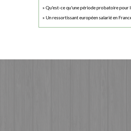
Qu'est-ce qu'une période probatoire pour le
Un ressortissant européen salarié en France 