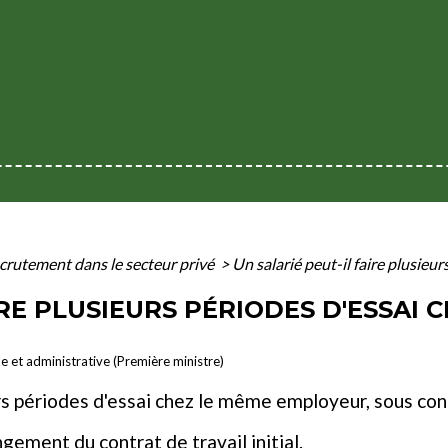
crutement dans le secteur privé
>
Un salarié peut-il faire plusieu
IRE PLUSIEURS PÉRIODES D'ESSAI 
le et administrative (Première ministre)
urs périodes d'essai chez le même employeur, sous con
ement du contrat de travail initial.