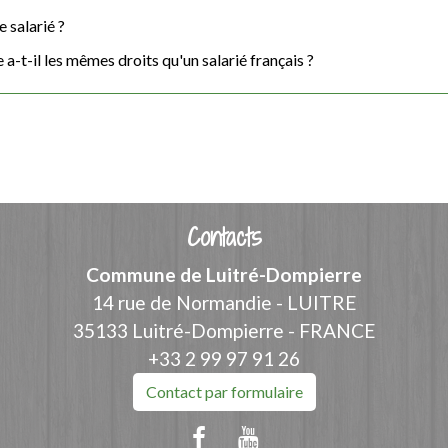
 salarié ?
a-t-il les mêmes droits qu'un salarié français ?
Contacts
Commune de Luitré-Dompierre
14 rue de Normandie - LUITRE
35133 Luitré-Dompierre - FRANCE
+33 2 99 97 91 26
Contact par formulaire