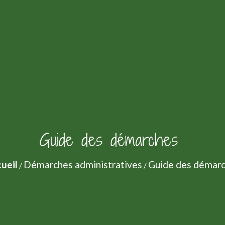
Guide des démarches
ueil
Démarches administratives
Guide des démar
/
/