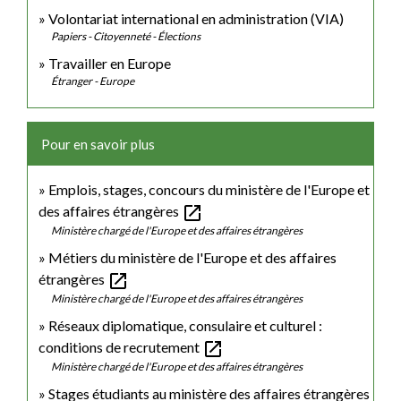
Volontariat international en administration (VIA)
Papiers - Citoyenneté - Élections
Travailler en Europe
Étranger - Europe
Pour en savoir plus
Emplois, stages, concours du ministère de l'Europe et
open_in_new
des affaires étrangères
Ministère chargé de l'Europe et des affaires étrangères
Métiers du ministère de l'Europe et des affaires
open_in_new
étrangères
Ministère chargé de l'Europe et des affaires étrangères
Réseaux diplomatique, consulaire et culturel :
open_in_new
conditions de recrutement
Ministère chargé de l'Europe et des affaires étrangères
Stages étudiants au ministère des affaires étrangères