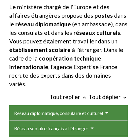
Le ministère chargé de l'Europe et des
affaires étrangères propose des
postes
dans
le
réseau diplomatique
(en ambassade), dans
les consulats et dans les
réseaux culturels
.
Vous pouvez également travailler dans un
établissement scolaire
à l'étranger. Dans le
cadre de la
coopération technique
internationale
, l'agence Expertise France
recrute des experts dans des domaines
variés.
Tout replier
Tout déplier
keyboard_arrow_up
keyboard_arrow_down
Réseau diplomatique, consulaire et culturel
Réseau scolaire français à l'étranger