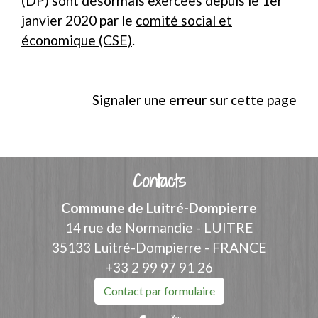
(DP) sont désormais exercées depuis le 1
er
janvier 2020 par le
comité social et
économique (CSE)
.
Signaler une erreur sur cette page
Contacts
Commune de Luitré-Dompierre
14 rue de Normandie - LUITRE
35133 Luitré-Dompierre - FRANCE
+33 2 99 97 91 26
Contact par formulaire