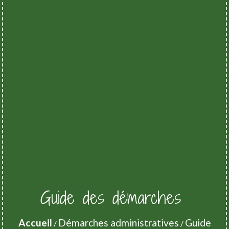
Guide des démarches
Accueil
Démarches administratives
Guide
/
/