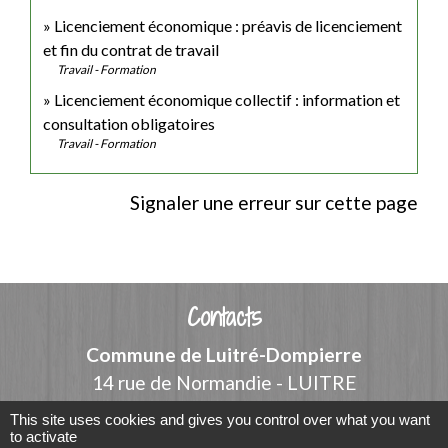
Licenciement économique : préavis de licenciement
et fin du contrat de travail
Travail - Formation
Licenciement économique collectif : information et
consultation obligatoires
Travail - Formation
Signaler une erreur sur cette page
Contacts
Commune de Luitré-Dompierre
14 rue de Normandie - LUITRE
35133 Luitré-Dompierre - FRANCE
This site uses cookies and gives you control over what you want
+33 2 99 97 91 26
to activate