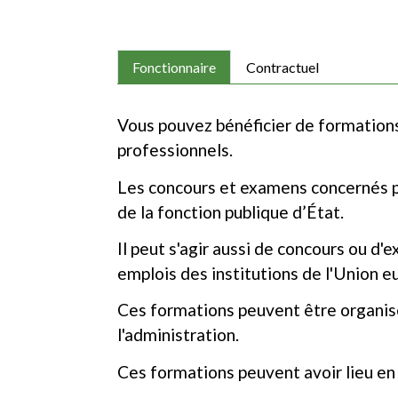
Fonctionnaire
Contractuel
Vous pouvez bénéficier de formations
professionnels.
Les concours et examens concernés 
de la fonction publique d’État.
Il peut s'agir aussi de concours ou d'
emplois des institutions de l'Union 
Ces formations peuvent être organisé
l'administration.
Ces formations peuvent avoir lieu en 