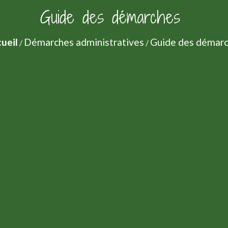
Guide des démarches
ueil
Démarches administratives
Guide des démar
/
/