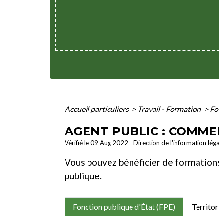
Accueil particuliers
>
Travail - Formation
>
Fo
AGENT PUBLIC : COMME
Vérifié le 09 Aug 2022 - Direction de l'information lég
Vous pouvez bénéficier de formation
publique.
Fonction publique d'État (FPE)
Territor