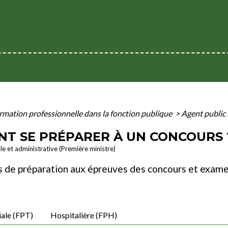
rmation professionnelle dans la fonction publique
>
Agent public 
NT SE PRÉPARER À UN CONCOURS 
ale et administrative (Première ministre)
s de préparation aux épreuves des concours et examen
iale (FPT)
Hospitalière (FPH)