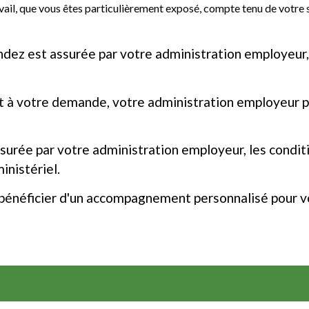
avail, que vous êtes particulièrement exposé, compte tenu de votre s
dez est assurée par votre administration employeur,
t à votre demande, votre administration employeur pe
assurée par votre administration employeur, les condi
inistériel.
néficier d'un accompagnement personnalisé pour vou