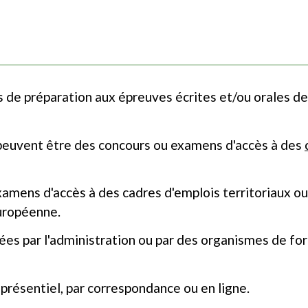
 de préparation aux épreuves écrites et/ou orales d
peuvent être des concours ou examens d'accès à des
examens d'accès à des cadres d'emplois territoriaux ou
européenne.
es par l'administration ou par des organismes de fo
présentiel, par correspondance ou en ligne.