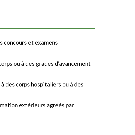
es concours et examens
corps
ou à des
grades
d'avancement
 à des corps hospitaliers ou à des
rmation extérieurs agréés par