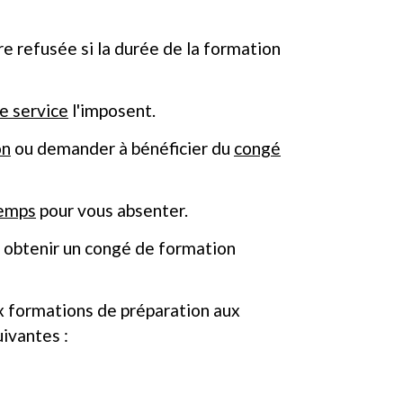
re refusée si la durée de la formation
e service
l'imposent.
on
ou demander à bénéficier du
congé
temps
pour vous absenter.
z obtenir un congé de formation
ux formations de préparation aux
ivantes :