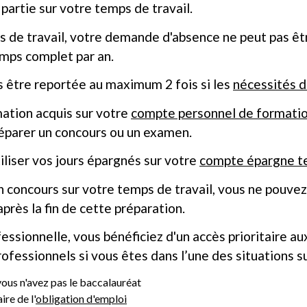
 partie sur votre temps de travail.
ps de travail, votre demande d'absence ne peut pas êt
temps complet par an.
 être reportée au maximum 2 fois si les
nécessités d
mation acquis sur votre
compte personnel de formati
éparer un concours ou un examen.
liser vos jours épargnés sur votre
compte épargne 
un concours sur votre temps de travail, vous ne pouve
près la fin de cette préparation.
fessionnelle, vous bénéficiez d'un accès prioritaire a
fessionnels si vous êtes dans l’une des situations su
vous n'avez pas le baccalauréat
re de l'
obligation d'emploi