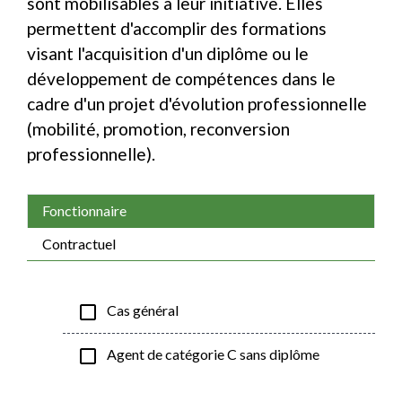
sont mobilisables à leur initiative. Elles
permettent d'accomplir des formations
visant l'acquisition d'un diplôme ou le
développement de compétences dans le
cadre d'un projet d'évolution professionnelle
(mobilité, promotion, reconversion
professionnelle).
Fonctionnaire
Contractuel
check_box_outline_blank
Cas général
check_box_outline_blank
Agent de catégorie C sans diplôme