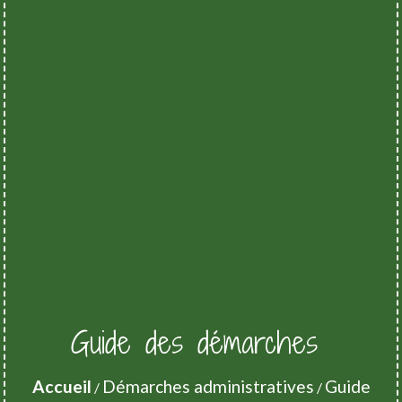
Guide des démarches
Accueil
Démarches administratives
Guide
/
/