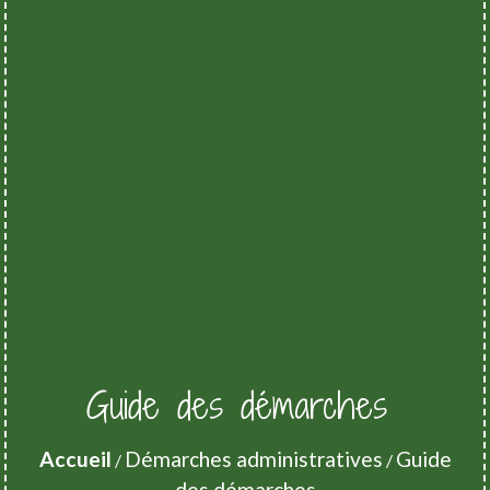
Guide des démarches
Accueil
Démarches administratives
Guide
/
/
des démarches