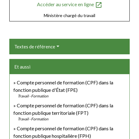
open_in_new
Accéder au service en ligne
Ministère chargé du travail
Textes de référence
Et aussi
Compte personnel de formation (CPF) dans la
fonction publique d'État (FPE)
Travail - Formation
Compte personnel de formation (CPF) dans la
fonction publique territoriale (FPT)
Travail - Formation
Compte personnel de formation (CPF) dans la
fonction publique hospitalière (FPH)