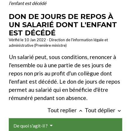
l'enfant est décédé
DON DE JOURS DE REPOS À
UN SALARIÉ DONT L'ENFANT
EST DÉCÉDÉ
Vérifié le 10 Jan 2022 - Direction de l'information légale et
administrative (Première ministre)
Un salarié peut, sous conditions, renoncer à
l'ensemble ou à une partie de ses jours de
repos non pris au profit d'un collègue dont
l'enfant est décédé. Le don de jours de repos
permet au salarié qui en bénéficie d'être
rémunéré pendant son absence.
Tout replier
Tout déplier
keyboard_arrow_up
keyboard_arrow_down
De quoi s'agit-il ?