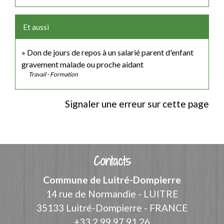
Et aussi
Don de jours de repos à un salarié parent d'enfant
gravement malade ou proche aidant
Travail - Formation
Signaler une erreur sur cette page
Contacts
Commune de Luitré-Dompierre
14 rue de Normandie - LUITRE
35133 Luitré-Dompierre - FRANCE
+33 2 99 97 91 26