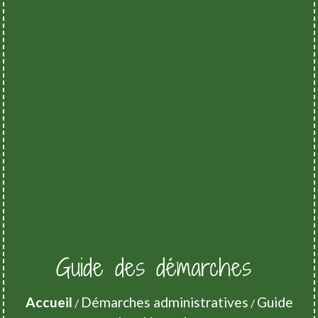
Guide des démarches
Accueil
Démarches administratives
Guide
/
/