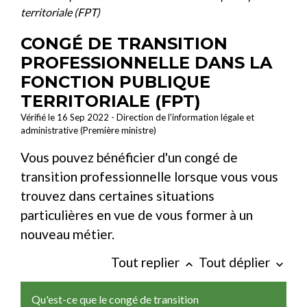
territoriale (FPT)
CONGÉ DE TRANSITION
PROFESSIONNELLE DANS LA
FONCTION PUBLIQUE
TERRITORIALE (FPT)
Vérifié le 16 Sep 2022 - Direction de l'information légale et
administrative (Première ministre)
Vous pouvez bénéficier d'un congé de
transition professionnelle lorsque vous vous
trouvez dans certaines situations
particulières en vue de vous former à un
nouveau métier.
Tout replier
Tout déplier
keyboard_arrow_up
keyboard_arrow_down
Qu'est-ce que le congé de transition