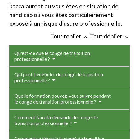
baccalauréat ou vous êtes en situation de
handicap ou vous êtes particulièrement
exposé à un risque d'usure professionnelle.
Tout replier
Tout déplier
keyboard_arrow_up
keyboard_arrow_down
Qu'est-ce que le congé de transition
professionnelle ?
Qui peut bénéficier du congé de transition
professionnelle ?
Quelle formation pouvez-vous suivre pendant
le congé de transition professionnelle ?
Comment faire la demande de congé de
transition professionnelle ?
Comment se déroule le congé de transition