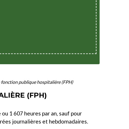
a fonction publique hospitalière (FPH)
LIÈRE (FPH)
e ou 1 607 heures par an, sauf pour
urées journalières et hebdomadaires.