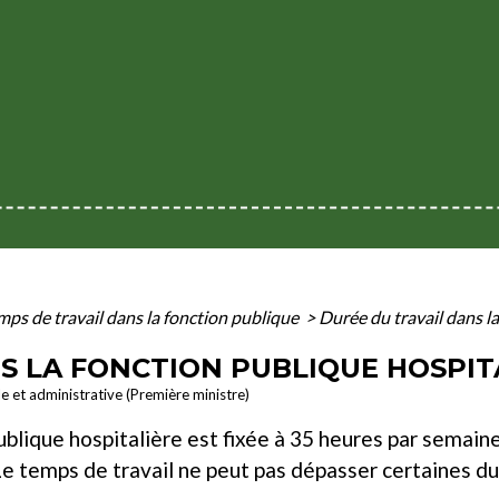
mps de travail dans la fonction publique
>
Durée du travail dans l
S LA FONCTION PUBLIQUE HOSPITA
le et administrative (Première ministre)
publique hospitalière est fixée à 35 heures par semain
Le temps de travail ne peut pas dépasser certaines d