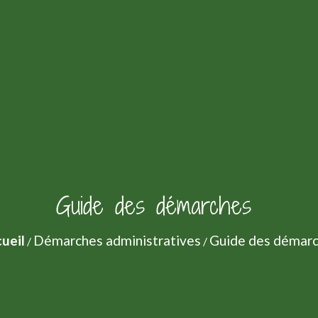
Guide des démarches
ueil
Démarches administratives
Guide des démar
/
/