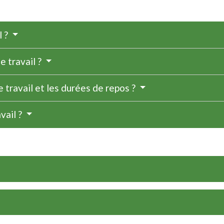
l ?
 travail ?
 travail et les durées de repos ?
vail ?