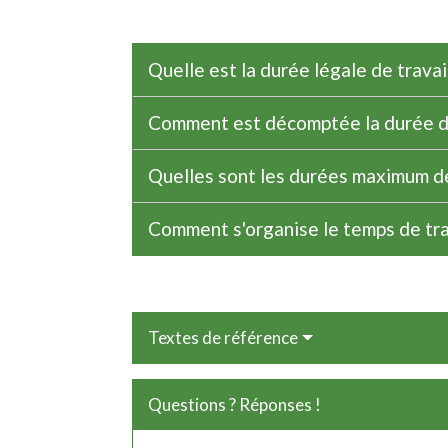
Quelle est la durée légale de travai
Comment est décomptée la durée de
Quelles sont les durées maximum de
Comment s'organise le temps de tra
Textes de référence
Questions ? Réponses !