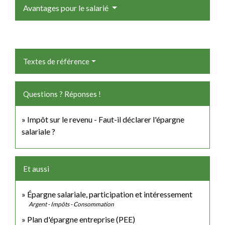
Avantages pour le salarié
Textes de référence
Questions ? Réponses !
Impôt sur le revenu - Faut-il déclarer l'épargne
salariale ?
Et aussi
Épargne salariale, participation et intéressement
Argent - Impôts - Consommation
Plan d'épargne entreprise (PEE)