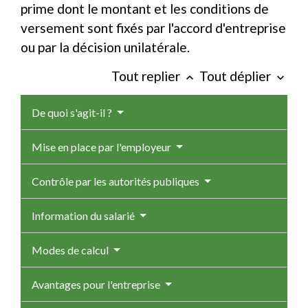
prime dont le montant et les conditions de
versement sont fixés par l'accord d'entreprise
ou par la décision unilatérale.
Tout replier
Tout déplier
keyboard_arrow_up
keyboard_arrow_down
De quoi s'agit-il ?
Mise en place par l'employeur
Contrôle par les autorités publiques
Information du salarié
Modes de calcul
Avantages pour l'entreprise