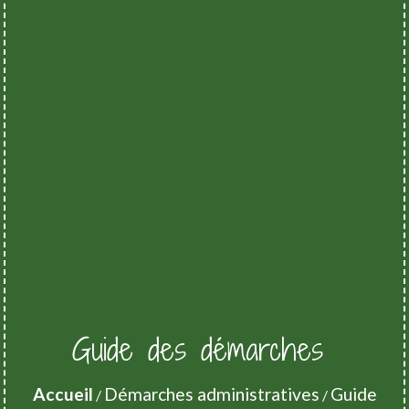
Guide des démarches
Accueil
Démarches administratives
Guide
/
/