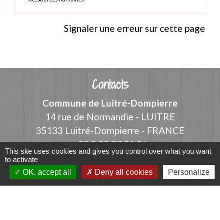
Signaler une erreur sur cette page
Contacts
Commune de Luitré-Dompierre
14 rue de Normandie - LUITRE
35133 Luitré-Dompierre - FRANCE
+33 2 99 97 91 26
This site uses cookies and gives you control over what you want
to activate
Contact par formulaire
OK, accept all
Deny all cookies
Personalize