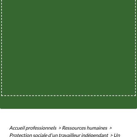
Accueil professionnels
>
Ressources humaines
>
Protection sociale d'un travailleur indépendant
>
Un