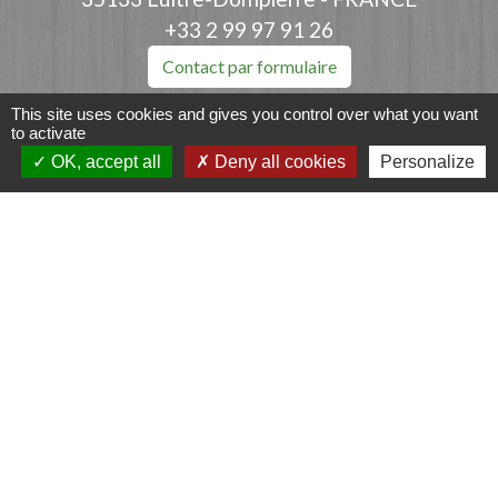
+33 2 99 97 91 26
Contact par formulaire
This site uses cookies and gives you control over what you want
to activate
OK, accept all
Deny all cookies
Personalize
Liens
Fougères Agglomération
Service Public
Département d'Ille-et-Vilaine
Région Bretagne
Office du Tourisme - FOUGERES
Jumelages
Przygodzice, Pologne