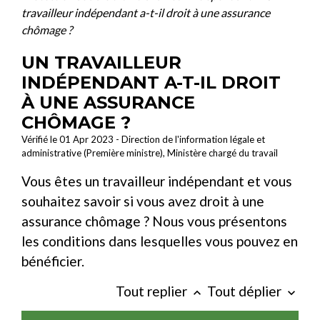
travailleur indépendant a-t-il droit à une assurance
chômage ?
UN TRAVAILLEUR
INDÉPENDANT A-T-IL DROIT
À UNE ASSURANCE
CHÔMAGE ?
Vérifié le 01 Apr 2023 - Direction de l'information légale et
administrative (Première ministre), Ministère chargé du travail
Vous êtes un travailleur indépendant et vous
souhaitez savoir si vous avez droit à une
assurance chômage ? Nous vous présentons
les conditions dans lesquelles vous pouvez en
bénéficier.
Tout replier
Tout déplier
keyboard_arrow_up
keyboard_arrow_down