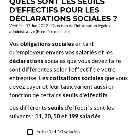
QUELS SONT LES SEUILS
D'EFFECTIFS POUR LES
DÉCLARATIONS SOCIALES ?
Vérifié le 07 Jun 2022 - Direction de l'information légale et
administrative (Première ministre)
Vos
obligations sociales
en tant
qu'employeur
envers vos salariés
et les
déclarations
sociales que vous devez faire
sont différentes selon l'effectif de votre
entreprise. Les
cotisations sociales
que vous
devez payer et leur
taux
varient aussi en
fonction de certains
seuils d'effectifs
.
Les différents
seuils
d'effectifs sont les
suivants :
11, 20, 50 et 199 salariés
.
check_box_outline_blank
Entre 1 et 10 salariés