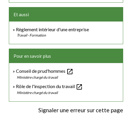
Et aussi
Règlement intérieur d'une entreprise
Travail - Formation
Pour en savoir plus
open_in_new
Conseil de prud'hommes
Ministère chargé du travail
open_in_new
Rôle de l'inspection du travail
Ministère chargé du travail
Signaler une erreur sur cette page