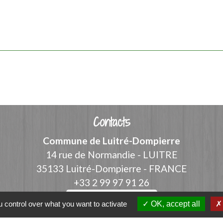
Contacts
Commune de Luitré-Dompierre
14 rue de Normandie - LUITRE
35133 Luitré-Dompierre - FRANCE
+33 2 99 97 91 26
Contact par formulaire
 control over what you want to activate
OK, accept all