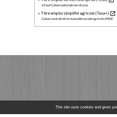
Urssaf Caisse nationale (ex-Acoss)
open_in_new
Titre emploi simplifié agricole (Tesa+)
Caisse centrale de la mutualité sociale agricole (MSA)
This site uses cookies and gives you