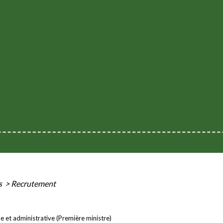
s
>
Recrutement
le et administrative (Première ministre)