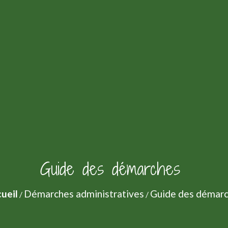
Guide des démarches
ueil
Démarches administratives
Guide des démar
/
/