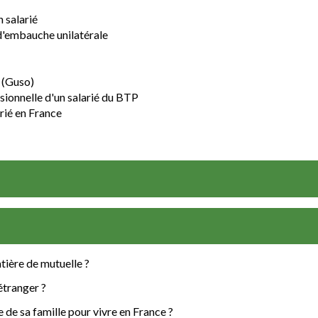
 salarié
 d'embauche unilatérale
 (Guso)
sionnelle d'un salarié du BTP
arié en France
tière de mutuelle ?
étranger ?
de sa famille pour vivre en France ?