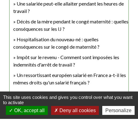
Une salariée peut-elle allaiter pendant les heures de
travail ?
Décès de la mère pendant le congé maternité : quelles
conséquences sur les IJ ?
Hospitalisation du nouveau-né : quelles
conséquences sur le congé de maternité ?
Impôt sur le revenu - Comment sont imposées les
indemnités d'arrêt de travail ?
Un ressortissant européen salarié en France a-t-il les
mêmes droits qu'un salarié français ?
This site uses cookies and gives you control over what you want
to activate
Et aussi
OK, accept all
Deny all cookies
Personalize
Congé de maternité dans la fonction publique
Travail - Formation