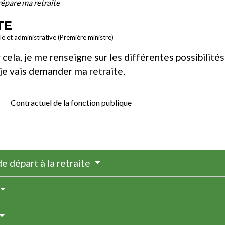
répare ma retraite
TE
ale et administrative (Première ministre)
cela, je me renseigne sur les différentes possibilités
e je vais demander ma retraite.
Contractuel de la fonction publique
de départ à la retraite