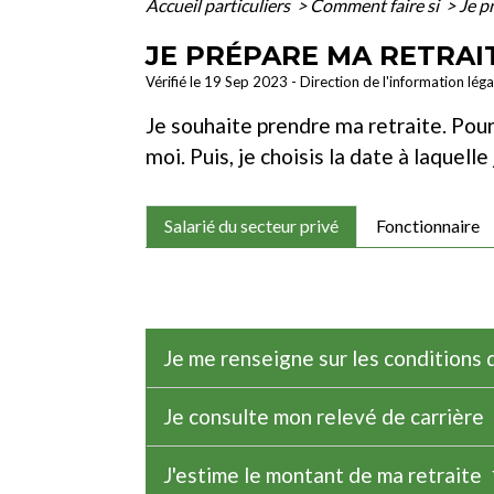
Accueil particuliers
>
Comment faire si
>
Je p
JE PRÉPARE MA RETRAI
Vérifié le 19 Sep 2023 - Direction de l'information lég
Je souhaite prendre ma retraite. Pour 
moi. Puis, je choisis la date à laquell
Salarié du secteur privé
Fonctionnaire
Je me renseigne sur les conditions 
Je consulte mon relevé de carrière
J'estime le montant de ma retraite