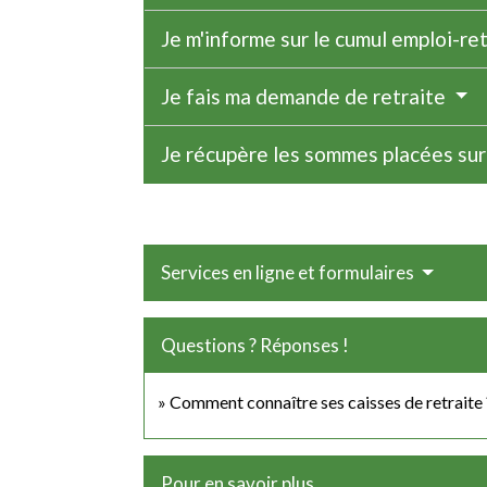
Je m'informe sur le cumul emploi-re
Je fais ma demande de retraite
Je récupère les sommes placées sur
Services en ligne et formulaires
Questions ? Réponses !
Comment connaître ses caisses de retraite 
Pour en savoir plus