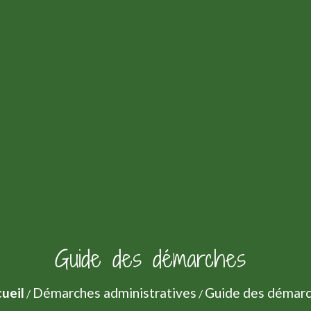
Guide des démarches
ueil
Démarches administratives
Guide des démar
/
/