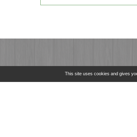
This site uses cookies and gives you
Liens