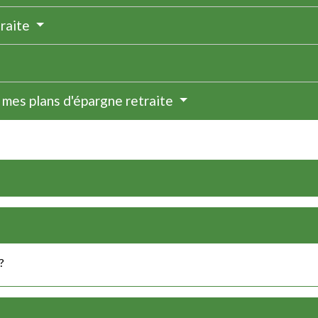
traite
 mes plans d'épargne retraite
?