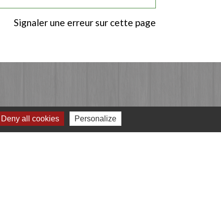
Signaler une erreur sur cette page
Deny all cookies
Personalize
Jumelages