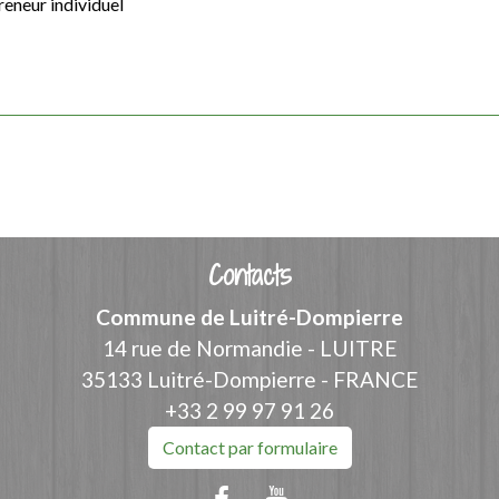
reneur individuel
Contacts
Commune de Luitré-Dompierre
14 rue de Normandie - LUITRE
35133 Luitré-Dompierre - FRANCE
+33 2 99 97 91 26
Contact par formulaire