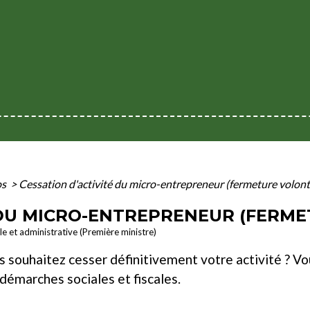
os
>
Cessation d'activité du micro-entrepreneur (fermeture volont
 DU MICRO-ENTREPRENEUR (FERME
ale et administrative (Première ministre)
 souhaitez cesser définitivement votre activité ? Vo
 démarches sociales et fiscales.