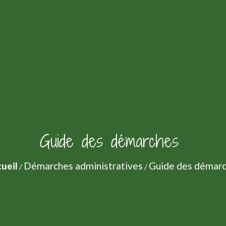
Guide des démarches
ueil
Démarches administratives
Guide des démar
/
/